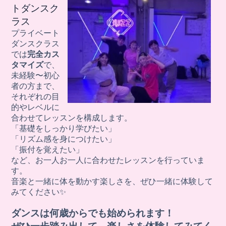
トダンスク
ラス
プライベート
ダンスクラス
では
完全カス
タマイズ
で、
未経験〜初心
者の方まで、
それぞれの目
的やレベルに
合わせてレッスンを構成します。
「基礎をしっかり学びたい」
「リズム感を身につけたい」
「振付を覚えたい」
など、お一人お一人に合わせたレッスンを行っていま
す。
音楽と一緒に体を動かす楽しさを、ぜひ一緒に体験して
みてください✨
ダンスは何歳からでも始められます！