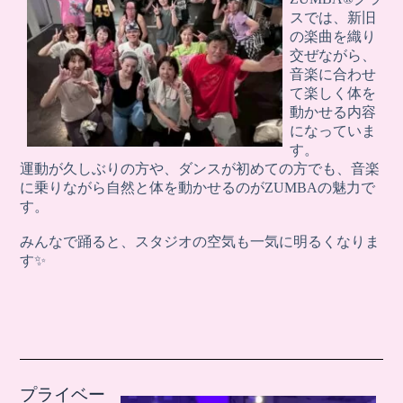
スでは、新旧
の楽曲を織り
交ぜながら、
音楽に合わせ
て楽しく体を
動かせる内容
になっていま
す。
運動が久しぶりの方や、ダンスが初めての方でも、音楽
に乗りながら自然と体を動かせるのがZUMBAの魅力で
す。
みんなで踊ると、スタジオの空気も一気に明るくなりま
す✨
プライベー