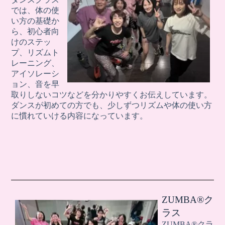
では、体の使
い方の基礎か
ら、初心者向
けのステッ
プ、リズムト
レーニング、
アイソレーシ
ョン、音を早
取りしないコツなどを分かりやすくお伝えしています。
ダンスが初めての方でも、少しずつリズムや体の使い方
に慣れていける内容になっています。
ZUMBA®︎ク
ラス
ZUMBA®︎クラ